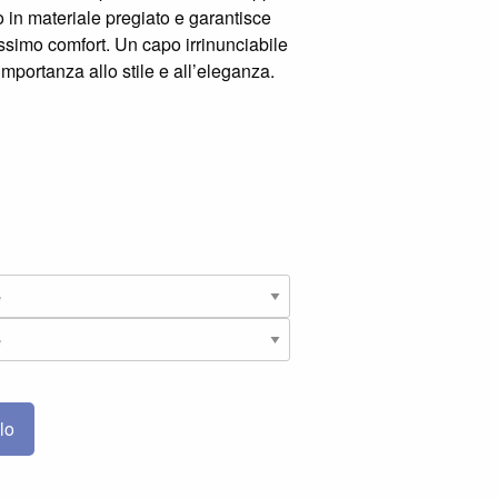
o in materiale pregiato e garantisce
ssimo comfort. Un capo irrinunciabile
mportanza allo stile e all’eleganza.
lo