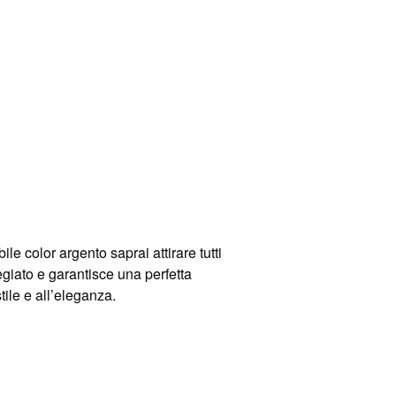
e color argento saprai attirare tutti
egiato e garantisce una perfetta
ile e all’eleganza.