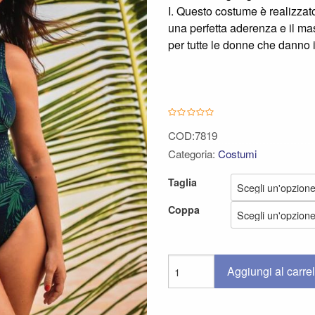
I. Questo costume è realizzat
una perfetta aderenza e il ma
per tutte le donne che danno i
COD:7819
Categoria:
Costumi
Taglia
Coppa
Aggiungi al carrel