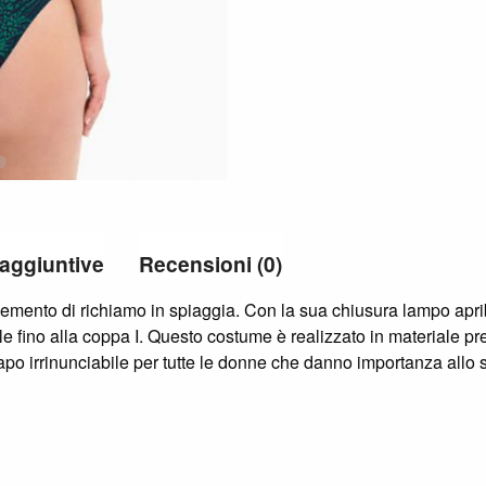
 aggiuntive
Recensioni (0)
emento di richiamo in spiaggia. Con la sua chiusura lampo apribil
e fino alla coppa I. Questo costume è realizzato in materiale pr
o irrinunciabile per tutte le donne che danno importanza allo st