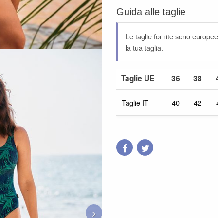
Guida alle taglie
Le taglie fornite sono europee,
la tua taglia.
Taglie UE
36
38
Taglie IT
40
42