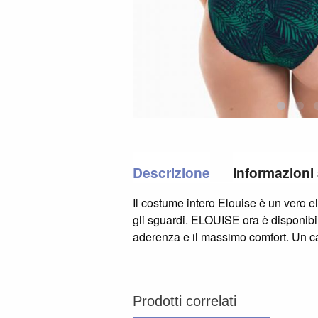
Descrizione
Informazioni
Il costume intero Elouise è un vero el
gli sguardi. ELOUISE ora è disponibil
aderenza e il massimo comfort. Un cap
Prodotti correlati