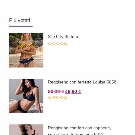
Più votati
Slip Lilly Bottom
Reggiseno con ferretto Louisa 5658
Il
Il
69,90
48,90
€
€
prezzo
prezzo
originale
attuale
era:
è:
69,90 €.
48,90 €.
Reggiseno comfort con coppette,
senza ferretto Havanna 5811