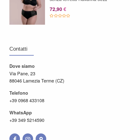
72,90
€
Contatti
Dove siamo
Via Pane, 23
88046 Lamezia Terme (CZ)
Telefono
+39 0968 433108
WhatsApp
+39 349 5214590