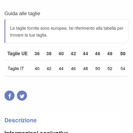
Guida alle taglie
Le taglie fornite sono europee, fai riferimento alla tabella per
trovare la tua taglia.
Taglie UE
36
38
40
42
44
46
48
50
Taglie IT
40
42
44
46
48
50
52
54
Descrizione