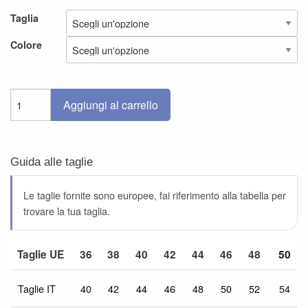
Taglia
Colore
Aggiungi al carrello
Guida alle taglie
Le taglie fornite sono europee, fai riferimento alla tabella per
trovare la tua taglia.
Taglie UE
36
38
40
42
44
46
48
50
Taglie IT
40
42
44
46
48
50
52
54