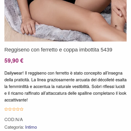
Reggiseno con ferretto e coppa imbottita 5439
59,90
€
Dailywear! Il reggiseno con ferretto è stato concepito all’insegna
della praticità. La linea graziosamente arcuata del décolleté esalta
la femminilità e accentua la naturale vestibilità. Sobri riflessi lucidi
e il ricamo raffinato all’attaccatura delle spalline completano il look
accattivante!
COD:N/A
Categoria:
Intimo