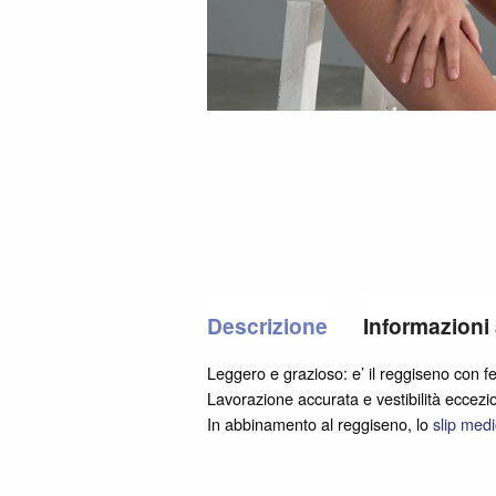
Descrizione
Informazioni
Leggero e grazioso: e’ il reggiseno con f
Lavorazione accurata e vestibilità eccez
In abbinamento al reggiseno, lo
slip med