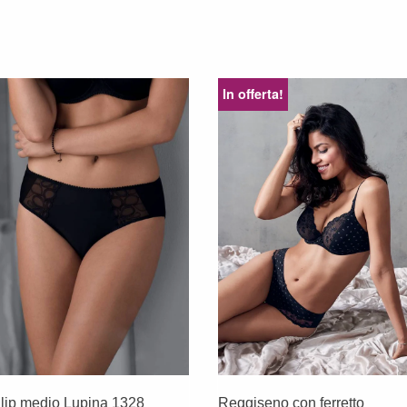
In offerta!
lip medio Lupina 1328
Reggiseno con ferretto