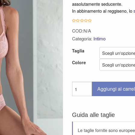
assolutamente seducente.
In abbinamento al reggiseno, lo
COD:N/A
Categoria:
Intimo
Taglia
Colore
Aggiungi al carrel
Guida alle taglie
Le taglie fornite sono europee,