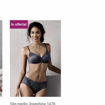
In offerta!
Slip medio Josephine 1476