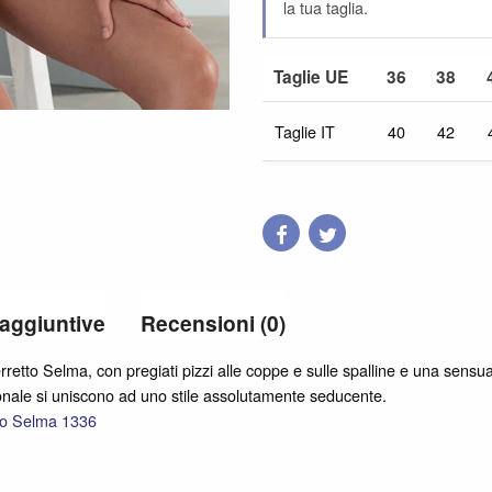
la tua taglia.
Taglie UE
36
38
Taglie IT
40
42
 aggiuntive
Recensioni (0)
erretto Selma, con pregiati pizzi alle coppe e sulle spalline e una sens
ionale si uniscono ad uno stile assolutamente seducente.
io Selma 1336