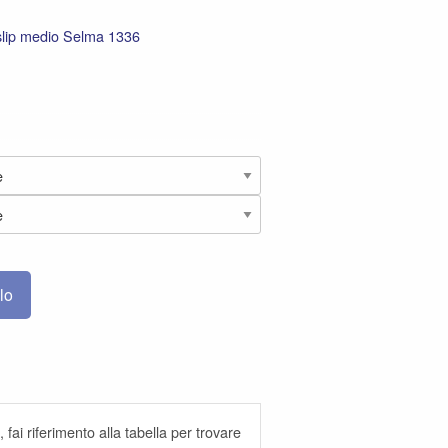
slip medio Selma 1336
lo
 fai riferimento alla tabella per trovare