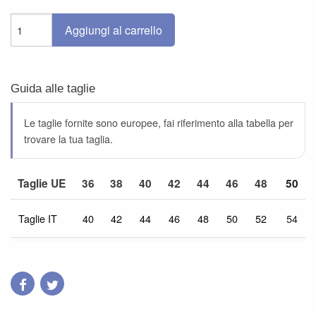
Aggiungi al carrello
Guida alle taglie
Le taglie fornite sono europee, fai riferimento alla tabella per
trovare la tua taglia.
Taglie UE
36
38
40
42
44
46
48
50
Taglie IT
40
42
44
46
48
50
52
54