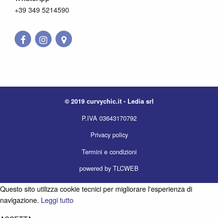
+39 349 5214590
© 2019 curvychic.it - Ledia srl
P.IVA 03643170792
Privacy policy
Termini e condizioni
powered by TLCWEB
Questo sito utilizza cookie tecnici per migliorare l'esperienza di
navigazione.
Leggi tutto