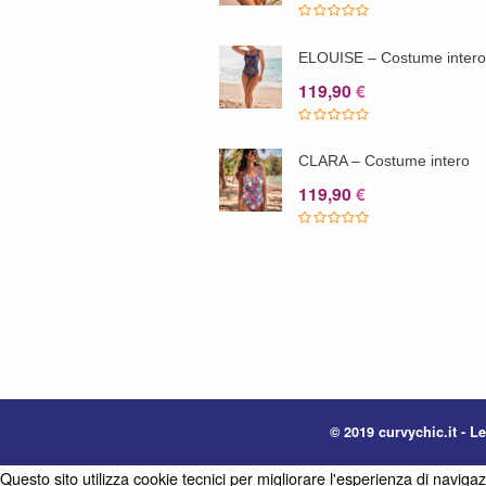
ELOUISE – Costume inter
119,90
€
CLARA – Costume intero
119,90
€
© 2019 curvychic.it - Le
Questo sito utilizza cookie tecnici per migliorare l'esperienza di naviga