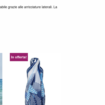
ile grazie alle arricciature laterali. La
In offerta!