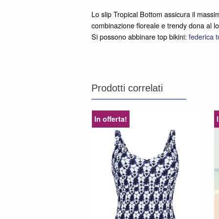
Lo slip Tropical Bottom assicura il massimo
combinazione floreale e trendy dona al lo
Si possono abbinare top bikini:
federica 
Prodotti correlati
In offerta!