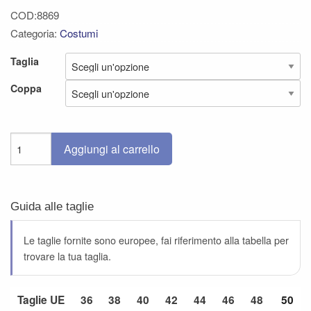
COD:8869
Categoria:
Costumi
Taglia
Coppa
Aggiungi al carrello
Guida alle taglie
Le taglie fornite sono europee, fai riferimento alla tabella per
trovare la tua taglia.
Taglie UE
36
38
40
42
44
46
48
50