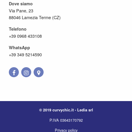
Dove siamo
Via Pane, 23
88046 Lamezia Terme (CZ)
Telefono
+39 0968 433108
WhatsApp
+39 349 5214590
© 2019 curvychic.it - Ledia srl
P.IVA 03643170792
Privacy policy