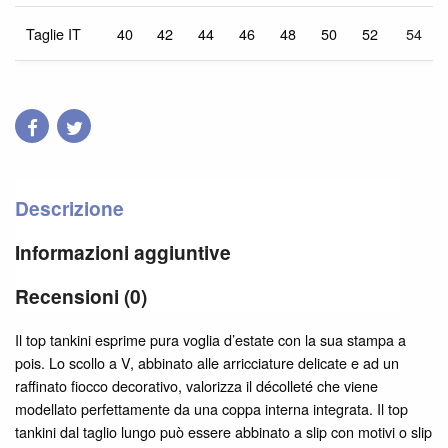
Taglie IT
40
42
44
46
48
50
52
54
Descrizione
Informazioni aggiuntive
Recensioni (0)
Il top tankini esprime pura voglia d’estate con la sua stampa a
pois. Lo scollo a V, abbinato alle arricciature delicate e ad un
raffinato fiocco decorativo, valorizza il décolleté che viene
modellato perfettamente da una coppa interna integrata. Il top
tankini dal taglio lungo può essere abbinato a slip con motivi o slip