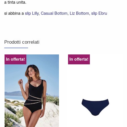
a tinta unita.
si abbina a
slip Lilly
,
Casual Bottom
,
Liz Bottom
,
slip Ebru
Prodotti correlati
In offerta!
In offerta!